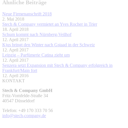
Ähnliche Beiträge
Neue Firmenanschrift 2018
2. Mai 2018
Stech & Company vermietet an Yves Rocher in Trier
18. April 2018
Schum kommt nach Nürnberg-Veilhof
12. April 2017
Kjus bringt den Winter nach Gstaad in der Schweiz
12. April 2017
Leipzig – Parfümerie Catina zieht um
12. April 2017
Senzera setzt Expansion mit Stech & Company erfolgreich in
Frankfurt/Main fort
12. April 2016
KONTAKT
Stech & Company GmbH
Fritz-Vomfelde-Straße 34
40547 Düsseldorf
Telefon: +49 170 333 70 56
info@stech-company.de