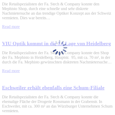
Die Retailspezialisten der Fa. Stech & Company konnte den
Mephisto Shop, durch eine schnelle und sehr diskrete
Nachmietersuche an das trendige Optiker Konzept aus der Schweiz
vermieten. Dies war bereits…
Read more
VIU Optik kommt in die 1A Lage von Heidelberg
Die Retailspezialisten der Fa. Stech & Company konnte den Shop
der Fa. Mephisto in Heidelberg, Hauptstr. 95, mit ca. 70 m², in der
durch die Fa. Mephisto gewünschten disktreten Nachmietersuche…
Read more
Eschweiler erhält ebenfalls eine Schum-Filiale
Die Retailspezialisten der Fa. Stech & Company konnte die
ehemalige Fläche der Drogerie Rossmann in der Grabenstr. In
Eschweiler, mit ca. 300 m² an das Würzburger Unternehmen Schum
vermieten.