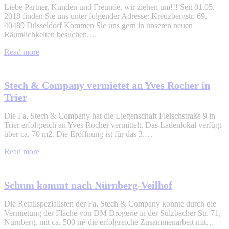
Liebe Partner, Kunden und Freunde, wir ziehen um!!! Seit 01.05.
2018 finden Sie uns unter folgender Adresse: Kreuzbergstr. 69,
40489 Düsseldorf Kommen Sie uns gern in unseren neuen
Räumlichkeiten besuchen.…
Read more
Stech & Company vermietet an Yves Rocher in
Trier
Die Fa. Stech & Company hat die Liegenschaft Fleischstraße 9 in
Trier erfolgreich an Yves Rocher vermittelt. Das Ladenlokal verfügt
über ca. 70 m2. Die Eröffnung ist für das 3.…
Read more
Schum kommt nach Nürnberg-Veilhof
Die Retailspezialisten der Fa. Stech & Company konnte durch die
Vermietung der Fläche von DM Drogerie in der Sulzbacher Str. 71,
Nürnberg, mit ca. 500 m² die erfolgreiche Zusammenarbeit mit…