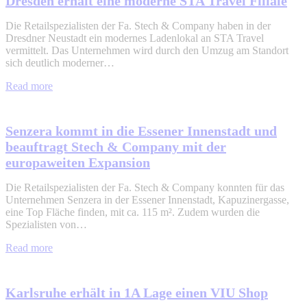
Dresden erhält eine moderne STA Travel Filiale
Die Retailspezialisten der Fa. Stech & Company haben in der
Dresdner Neustadt ein modernes Ladenlokal an STA Travel
vermittelt. Das Unternehmen wird durch den Umzug am Standort
sich deutlich moderner…
Read more
Senzera kommt in die Essener Innenstadt und
beauftragt Stech & Company mit der
europaweiten Expansion
Die Retailspezialisten der Fa. Stech & Company konnten für das
Unternehmen Senzera in der Essener Innenstadt, Kapuzinergasse,
eine Top Fläche finden, mit ca. 115 m². Zudem wurden die
Spezialisten von…
Read more
Karlsruhe erhält in 1A Lage einen VIU Shop