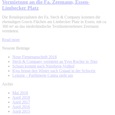
Vermietung an die Fa. Zeemann, Essen-
Limbecker Platz
Die Retailspezialisten der Fa. Stech & Company konnten die
ehemaligen Gravis Flächen am Limbecker Platz in Essen, mit ca.
300 m² an das niederländische Textilunternehmen Zeemann
vermieten.
Read more
Neueste Beiträge
Neue Firmenanschrift 2018
Stech & Company vermietet an Yves Rocher in Trier
Schum kommt nach Nürnberg-Veilhof
Kjus bringt den Winter nach Gstaad in der Schweiz
Leipzig – Parfümerie Catina zieht um
Archiv
Mai 2018
April 2018
April 2017
April 2016
April 2015