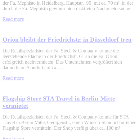
der Fa. Mephisto in Heidelberg, Hauptstr. 95, mit ca. 70 m², in der
durch die Fa. Mephisto gewünschten disktreten Nachmietersuche…
Read more
Orion bleibt der Friedrichstr. in Düsseldorf treu
Die Retailspezialisten der Fa. Stech & Company konnte die
leerstehende Fläche in der Friedrichstr. 61 an die Fa. Orion
erfolgreich nachvermieten. Das Unternehmen vergrößert sich
dadurch am Standort auf ca.…
Read more
Flagship Store STA Travel in Berlin-Mitte
vermietet
Die Retailspezialisten der Fa. Stech & Company konnte für STA
Travel in Berlin Mitte, Georgenstr., einen Wunsch-Standort für einen
Flagship Store vermitteln. Der Shop verfügt über ca. 100 m²
Read more