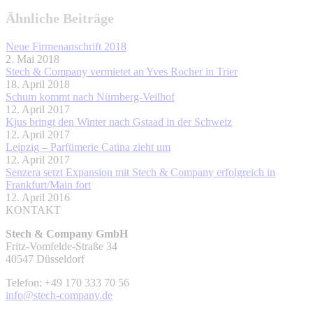
Ähnliche Beiträge
Neue Firmenanschrift 2018
2. Mai 2018
Stech & Company vermietet an Yves Rocher in Trier
18. April 2018
Schum kommt nach Nürnberg-Veilhof
12. April 2017
Kjus bringt den Winter nach Gstaad in der Schweiz
12. April 2017
Leipzig – Parfümerie Catina zieht um
12. April 2017
Senzera setzt Expansion mit Stech & Company erfolgreich in
Frankfurt/Main fort
12. April 2016
KONTAKT
Stech & Company GmbH
Fritz-Vomfelde-Straße 34
40547 Düsseldorf
Telefon: +49 170 333 70 56
info@stech-company.de